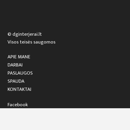
© dginterjerai.lt
Visos teisės saugomos
APIE MANE
DARBAI
PASLAUGOS
SPAUDA
KONTAKTAI
Facebook
Instagram
Dalia Trainavičiūtė