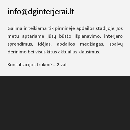
info@dginterjerai.lt
Galima ir teikiama tik pirminėje apdailos stadijoje. Jos
metu aptariame Jūsų būsto išplanavimo, interjero
sprendimus, idėjas, apdailos medžiagas, spalvų
derinimo bei visus kitus aktualius klausimus.
Konsultacijos trukmė –
2
val.