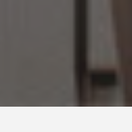
Metai
2019