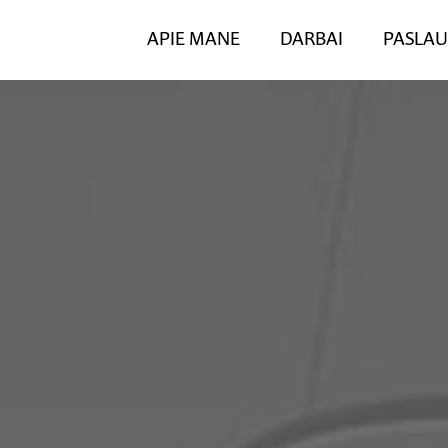
APIE MANE
DARBAI
PASLA